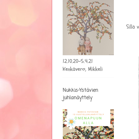
Sillä
12.10.20-5.4.21
Kenkävero, Mikkeli
Nukkis-Ystävien
juhlanäyttely