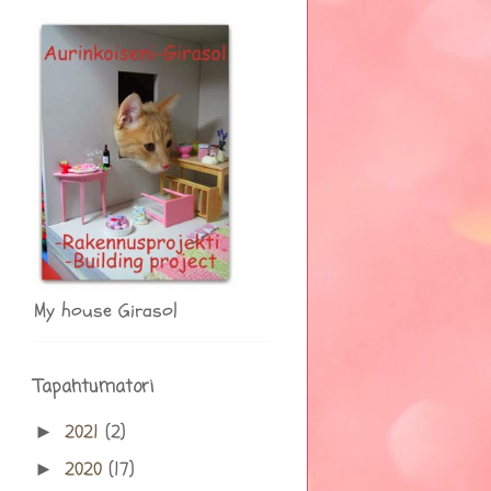
My house Girasol
Tapahtumatori
2021
(2)
►
2020
(17)
►