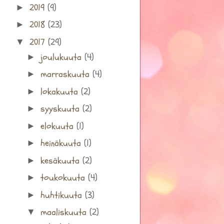
2019
(9)
►
2018
(23)
►
2017
(29)
▼
joulukuuta
(4)
►
marraskuuta
(4)
►
lokakuuta
(2)
►
syyskuuta
(2)
►
elokuuta
(1)
►
heinäkuuta
(1)
►
kesäkuuta
(2)
►
toukokuuta
(4)
►
huhtikuuta
(3)
►
maaliskuuta
(2)
▼