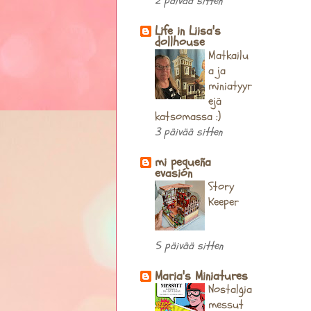
2 päivää sitten
Life in Liisa's
dollhouse
Matkailu
a ja
miniatyyr
ejä
katsomassa :)
3 päivää sitten
mi pequeña
evasión
Story
Keeper
5 päivää sitten
Maria's Miniatures
Nostalgia
messut