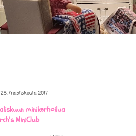
i 28. maaliskuuta 2017
aliskuun minikerhoilua
rch's MiniClub